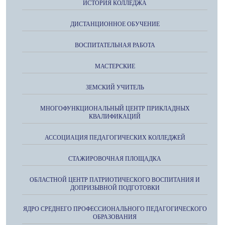
ИСТОРИЯ КОЛЛЕДЖА
ДИСТАНЦИОННОЕ ОБУЧЕНИЕ
ВОСПИТАТЕЛЬНАЯ РАБОТА
МАСТЕРСКИЕ
ЗЕМСКИЙ УЧИТЕЛЬ
МНОГОФУНКЦИОНАЛЬНЫЙ ЦЕНТР ПРИКЛАДНЫХ
КВАЛИФИКАЦИЙ
АССОЦИАЦИЯ ПЕДАГОГИЧЕСКИХ КОЛЛЕДЖЕЙ
СТАЖИРОВОЧНАЯ ПЛОЩАДКА
ОБЛАСТНОЙ ЦЕНТР ПАТРИОТИЧЕСКОГО ВОСПИТАНИЯ И
ДОПРИЗЫВНОЙ ПОДГОТОВКИ
ЯДРО СРЕДНЕГО ПРОФЕССИОНАЛЬНОГО ПЕДАГОГИЧЕСКОГО
ОБРАЗОВАНИЯ