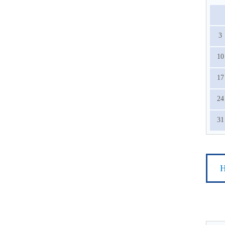
3
10
17
24
31
Н