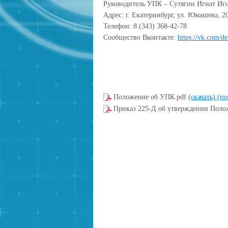
Руководитель УПК – Сутягин Игнат Иг
Адрес: г. Екатеринбург, ул. Юмашева, 2
Телефон: 8 (343) 368-42-78
Сообщество Вконтакте:
https://vk.com/d
Положение об УПК.pdf
(скачать)
(по
Приказ 225-Д об утверждении Пол