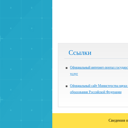
Ссылки
Официальный интернет-портал государ
услуг
Официальный сайт Министерства науки
образования Российской Федерации
Сведения о