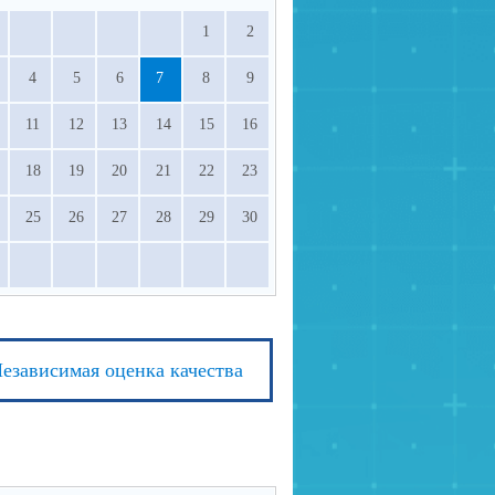
1
2
4
5
6
7
8
9
11
12
13
14
15
16
18
19
20
21
22
23
25
26
27
28
29
30
езависимая оценка качества