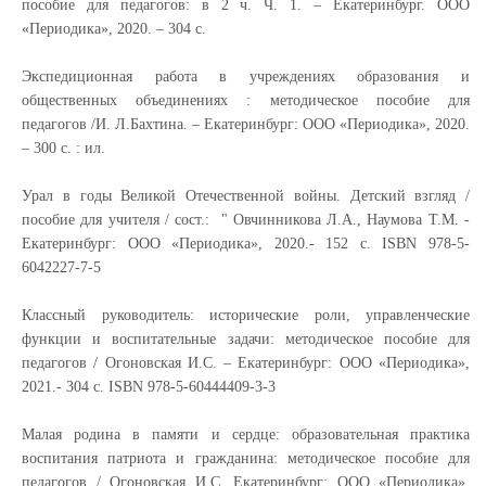
пособие для педагогов: в 2 ч. Ч. 1. –
Екатеринбург. ООО
«Периодика», 2020. – 304 с.
Экспедиционная работа в учреждениях образования и
общественных объединениях : методическое пособие для
педагогов /И. Л.Бахтина. – Екатеринбург: OOO «Периодика», 2020.
– 300 с. : ил.
Урал в годы Великой Отечественной войны. Детский взгляд /
пособие для учителя / сост.: " Овчинникова Л.А., Наумова Т.М. -
Екатеринбург: ООО «Периодика», 2020.- 152 с.
ISBN 978-5-
6042227-7-5
Классный руководитель: исторические роли, управленческие
функции и воспитательные задачи: методическое пособие для
педагогов / Огоновская И.С. – Екатеринбург: ООО «Периодика»,
2021.- 304 с.
ISBN
978-5-60444409-3-3
Малая родина в памяти и сердце: образовательная практика
воспитания патриота и гражданина: методическое пособие для
педагогов / Огоновская И.С. Екатеринбург: ООО «Периодика»,