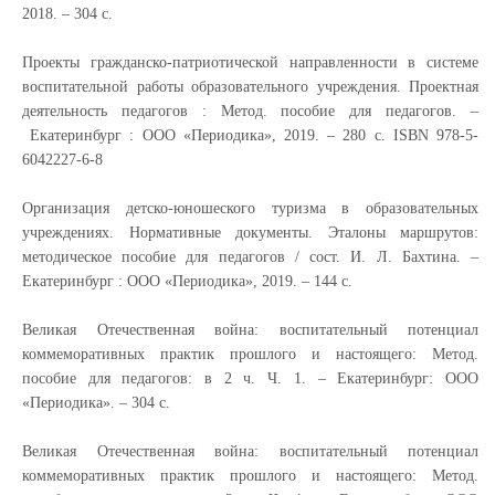
2018. – 304 с.
Проекты гражданско-патриотической направленности в системе
воспитательной работы образовательного учреждения. Проектная
деятельность педагогов
: Метод. пособие для педагогов. –
Екатеринбург : ООО «Периодика», 2019. – 280 с.
ISBN
978-5-
6042227-6-8
Организация детско-юношеского туризма в образовательных
учреждениях. Нормативные документы. Эталоны маршрутов:
методическое пособие для педагогов / сост. И. Л. Бахтина. –
Екатеринбург : ООО «Периодика», 2019. – 144 с.
Великая Отечественная война: воспитательный потенциал
коммеморативных
практик прошлого и настоящего: Метод.
пособие для педагогов: в 2 ч. Ч. 1. – Екатеринбург: ООО
«Периодика». –
304 с.
Великая Отечественная война: воспитательный потенциал
коммеморативных практик прошлого и настоящего: Метод.