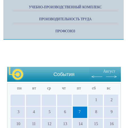
УЧЕБНО-ПРОИЗВОДСТВЕННЫЙ КОМПЛЕКС
ПРОИЗВОДИТЕЛЬНОСТЬ ТРУДА
ПРОФСОЮЗ
Август
События
пн
вт
ср
чт
пт
сб
вс
1
2
3
4
5
6
7
8
9
10
11
12
13
14
15
16