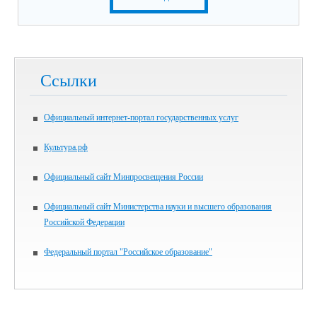
Ссылки
Официальный интернет-портал государственных услуг
Культура.рф
Официальный сайт Минпросвещения России
Официальный сайт Министерства науки и высшего образования
Российской Федерации
Федеральный портал "Российское образование"