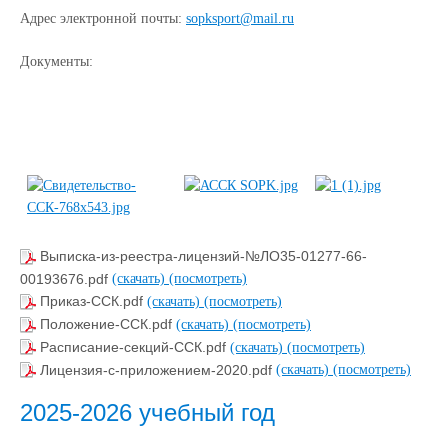
Адрес электронной почты:
sopksport@mail.ru
Документы:
Выписка-из-реестра-лицензий-№ЛО35-01277-66-
00193676.pdf
(скачать)
(посмотреть)
Приказ-ССК.pdf
(скачать)
(посмотреть)
Положение-ССК.pdf
(скачать)
(посмотреть)
Расписание-секций-ССК.pdf
(скачать)
(посмотреть)
Лицензия-с-приложением-2020.pdf
(скачать)
(посмотреть)
2025-2026 учебный год