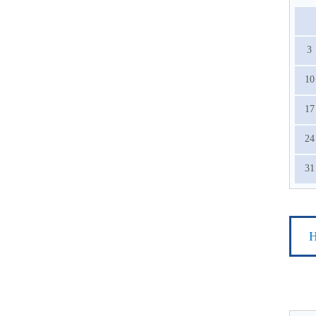
3
10
17
24
31
Н