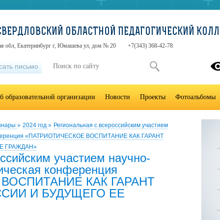
«СВЕРДЛОВСКИЙ ОБЛАСТНОЙ ПЕДАГОГИЧЕСКИЙ КОЛ
я обл, Екатеринбург г, Юмашева ул, дом № 20
+7(343) 368-42-78
сать письмо
б образовательной организации
Новости
Проекты
Фотоальбомы
инары
»
2024 год
»
Региональная с всероссийским участием
конференция «ПАТРИОТИЧЕСКОЕ ВОСПИТАНИЕ КАК ГАРАНТ
Е ГРАЖДАН»
ссийским участием научно-
гическая конференция
ВОСПИТАНИЕ КАК ГАРАНТ
СИИ И БУДУЩЕГО ЕЕ