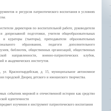
трументов и ресурсов патриотического воспитания в условиях
озы.
естители директоров по воспитательной работе, руководители
 и допризывной подготовки, учителя общеобразовательных
и и кураторы (тьюторы), преподаватели образовательных
онального образования, педагоги дополнительного
музеев, библиотек, общественных организаций, общественных
еской направленности, военно-патриотических клубов,
ий и академических институтов.
 ул. Красногвардейская, д. 15, муниципальное автономное
ия городской Дворец детского и юношеского творчества.
чевых событиях мировой
и отечественной истории как средство
ской идентичности
 предмет изучения
и инструмент патриотического воспитания