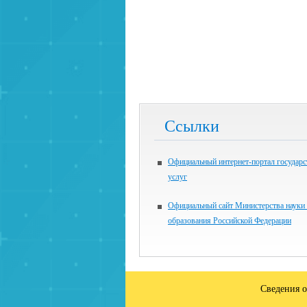
Ссылки
Официальный интернет-портал государ
услуг
Официальный сайт Министерства науки
образования Российской Федерации
Сведения о