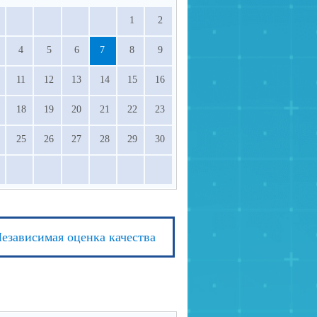
1
2
4
5
6
7
8
9
11
12
13
14
15
16
18
19
20
21
22
23
25
26
27
28
29
30
езависимая оценка качества