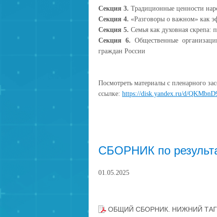
Секция 3.
Традиционные ценности нар
Секция 4.
«Разговоры о важном» как э
Секция 5.
Семья как духовная скрепа: 
Секция 6.
Общественные организац
граждан России
Посмотреть материалы с пленарного за
ссылке:
https://disk.yandex.ru/d/QKMb
СБОРНИК по результ
01.05.2025
ОБЩИЙ СБОРНИК. НИЖНИЙ ТАГИ