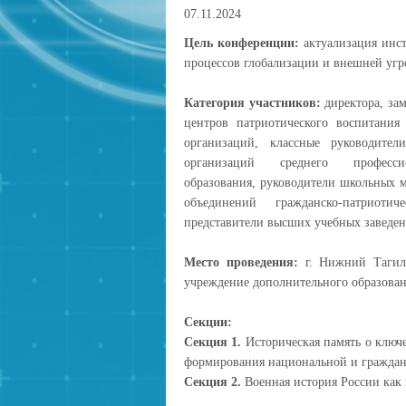
07.11.2024
Цель конференции:
актуализация инс
процессов глобализации и внешней угр
Категория участников:
директора, зам
центров патриотического воспитания
организаций, классные руководител
организаций среднего професси
образования, руководители школьных 
объединений гражданско-патриотич
представители высших учебных заведен
Место проведения:
г. Нижний Тагил,
учреждение дополнительного образован
Секции:
Секция 1.
Историческая память о клю
формирования национальной и граждан
Секция 2.
Военная история России как