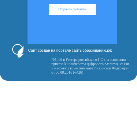
Отправить сообщение
Сайт создан на портале сайтыобразованию.рф
№1556 в Реестре российского ПО (на основании
приказа Министерства цифрового развития, связи
и массовых коммуникаций Российской Федерации
от 06.09.2016 №426)