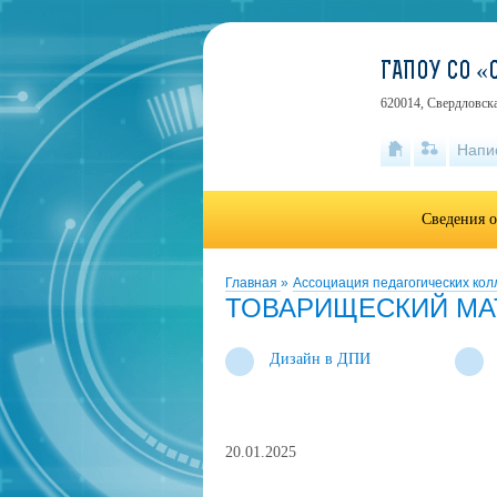
ГАПОУ СО 
620014, Свердловска
Напи
Сведения о
Главная
»
Ассоциация педагогических ко
ТОВАРИЩЕСКИЙ МА
Дизайн в ДПИ
20.01.2025