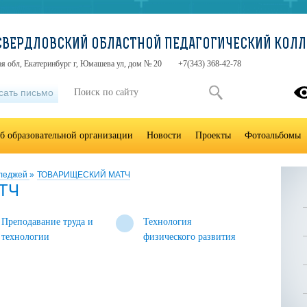
«СВЕРДЛОВСКИЙ ОБЛАСТНОЙ ПЕДАГОГИЧЕСКИЙ КОЛ
я обл, Екатеринбург г, Юмашева ул, дом № 20
+7(343) 368-42-78
сать письмо
б образовательной организации
Новости
Проекты
Фотоальбомы
лледжей
»
ТОВАРИЩЕСКИЙ МАТЧ
ТЧ
Преподавание труда и
Технология
технологии
физического развития