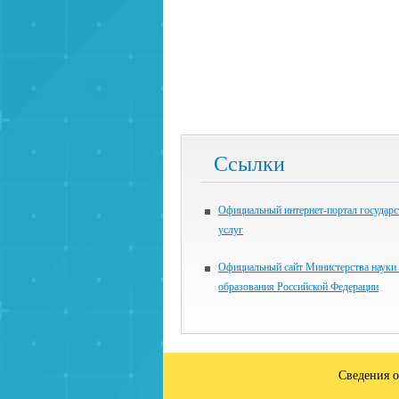
Ссылки
Официальный интернет-портал государ
услуг
Официальный сайт Министерства науки
образования Российской Федерации
Сведения о