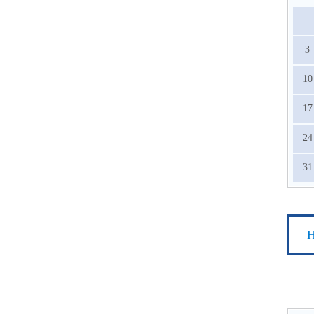
3
10
17
24
31
Н