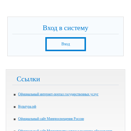
Вход в систему
Вход
Ссылки
Официальный интернет-портал государственных услуг
Культура.рф
Официальный сайт Минпросвещения России