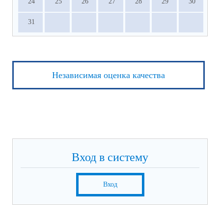
24
25
26
27
28
29
30
31
Независимая оценка качества
Вход в систему
Вход