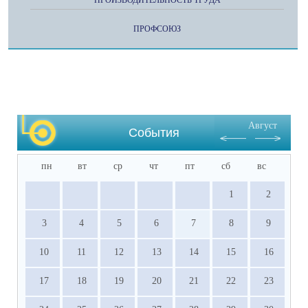
ПРОИЗВОДИТЕЛЬНОСТЬ ТРУДА
ПРОФСОЮЗ
Август
События
пн
вт
ср
чт
пт
сб
вс
1
2
3
4
5
6
7
8
9
10
11
12
13
14
15
16
17
18
19
20
21
22
23